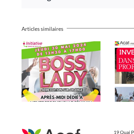
Articles similaires
19 Quai P