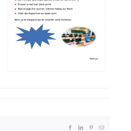
Facebook
LinkedIn
Pinterest
Email