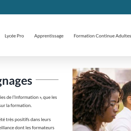
Lycée Pro
Apprentissage
Formation Continue Adulte
gnages
es de l’Information », que les
ur la formation.
té très positifs dans leurs
veillance dont les formateurs