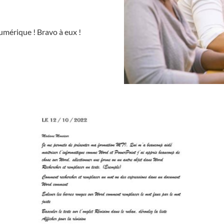
umérique ! Bravo à eux !