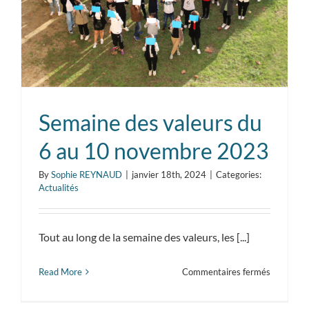
d’ACAF
MSA
Semaine des valeurs du
6 au 10 novembre 2023
By
Sophie REYNAUD
|
janvier 18th, 2024
|
Categories:
Actualités
Tout au long de la semaine des valeurs, les [...]
sur
Read More
Commentaires fermés
Semaine
des