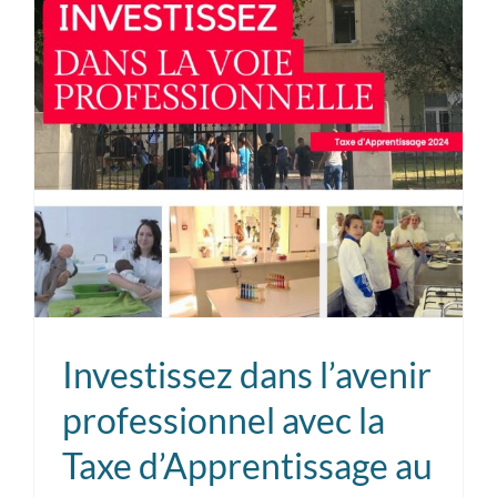
Célébron
l’Entrepr
Féminin
Investissez dans l’avenir
professionnel avec la
Taxe d’Apprentissage au