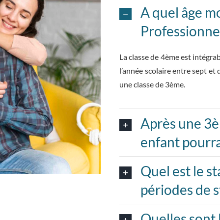
A quel âge mo
Professionnel
La classe de 4ème est intégrab
l’année scolaire entre sept et
une classe de 3ème.
Après une 3è
enfant pourra 
Quel est le st
périodes de s
Quelles sont 