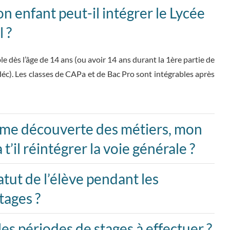
n enfant peut-il intégrer le Lycée
 ?
le dès l’âge de 14 ans (ou avoir 14 ans durant la 1ère partie de
 déc). Les classes de CAPa et de Bac Pro sont intégrables après
me découverte des métiers, mon
t’il réintégrer la voie générale ?
atut de l’élève pendant les
tages ?
les périodes de stages à effectuer ?