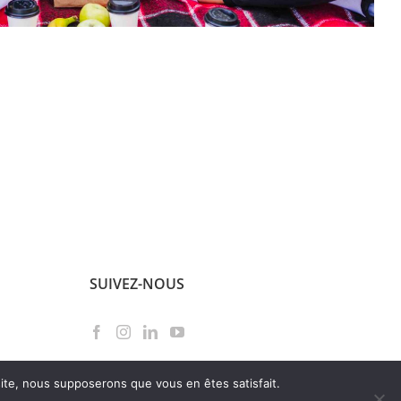
SUIVEZ-NOUS
 site, nous supposerons que vous en êtes satisfait.