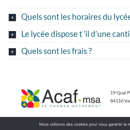
Quels sont les horaires du lycée
Le lycée dispose t ’il d’une cant
Quels sont les frais ?
19 Quai P
84110 Va
Nous utilisons des cookies pour vous garantir la m