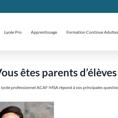
Lycée Pro
Apprentissage
Formation Continue Adulte
ous êtes parents d’élèves
 lycée professionnel ACAF-MSA répond à vos principales questio