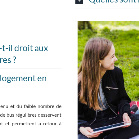
t-il droit aux
res ?
e logement en
 tenu et du faible nombre de
 de bus régulières desservent
nt et permettent a retour à