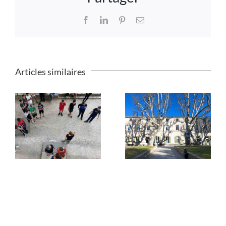
Facebook
LinkedIn
Pinterest
Email
Articles similaires