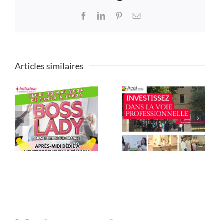
Facebook
LinkedIn
Pinterest
Email
Articles similaires