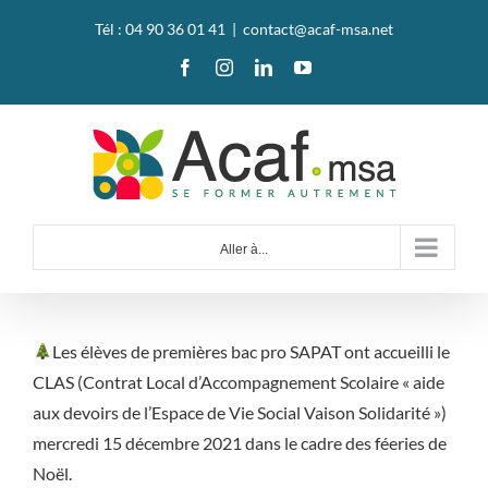
Passer
Tél : 04 90 36 01 41
|
contact@acaf-msa.net
au
Facebook
Instagram
LinkedIn
YouTube
contenu
Aller à...
Les élèves de premières bac pro SAPAT ont accueilli le
CLAS (Contrat Local d’Accompagnement Scolaire « aide
aux devoirs de l’Espace de Vie Social Vaison Solidarité »)
mercredi 15 décembre 2021 dans le cadre des féeries de
Noël.