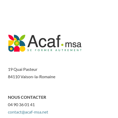
19 Quai Pasteur
84110 Vaison-la-Romaine
NOUS CONTACTER
04 90 36 01 41
contact@acaf-msa.net