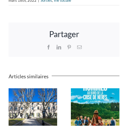
mars 18th, 2022
|
Sorties
,
Vie sociale
Partager
Facebook
LinkedIn
Pinterest
Email
Articles similaires